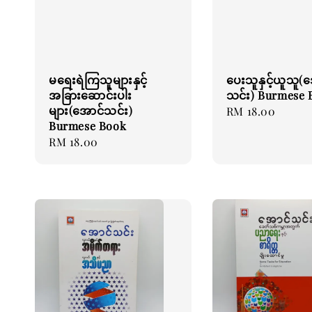
မရေးရဲကြသူများနှင့်
ပေးသူနှင့်ယူသူ(
အခြားဆောင်းပါး
သင်း) Burmese 
များ(အောင်သင်း)
Regular
RM 18.00
Burmese Book
price
Regular
RM 18.00
price