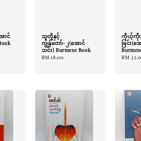
အောင်
သူတို့နှင့်
ကိုယ့်ကိ
Book
ကျွန်တော်-၂(အောင်
ခြင်း(အ
သင်း) Burmese Book
Burmes
Regular
RM 18.00
Regular
RM 22.
price
price