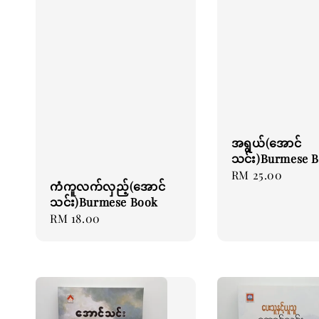
အရွယ်(အောင်
သင်း)Burmese 
Regular
RM 25.00
ကံကူလက်လှည့်(အောင်
price
သင်း)Burmese Book
Regular
RM 18.00
price