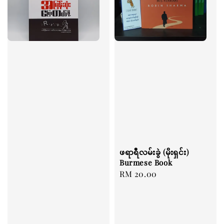
ဖရာရီလမ်းခွဲ (မိုးရှင်း)
Burmese Book
Regular
RM 20.00
price