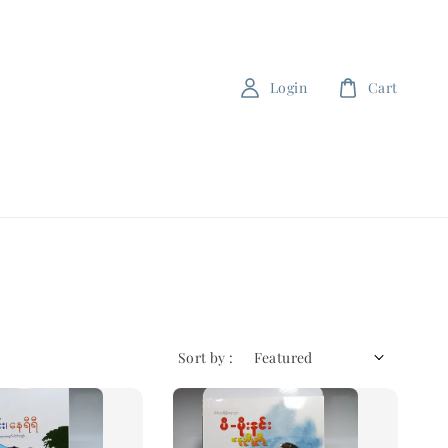
Login
Cart
Sort by :