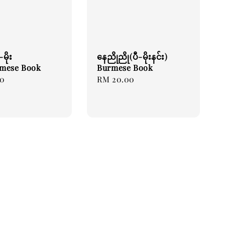
မိုး
နေညိုညို(ပီ-မိုးနင်း)
rmese Book
Burmese Book
00
Regular
RM 20.00
price