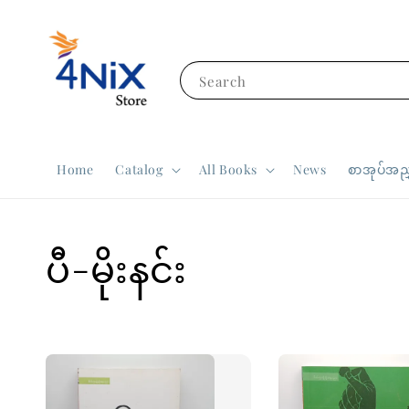
Search
Home
Catalog
All Books
News
စာအုပ်အညွ
ပီ-မိုးနင်း