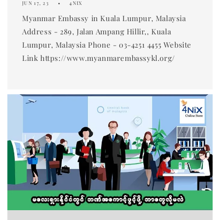
JUN 17, 23
4NIX
Myanmar Embassy in Kuala Lumpur, Malaysia
Address - 289, Jalan Ampang Hillir,, Kuala
Lumpur, Malaysia Phone - 03-4251 4455 Website
Link https://www.myanmarembassykl.org/