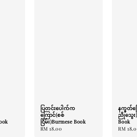
ပြတင်းပေါက်က
နက္ခတ်ကြွ
ကြောင်(စစ်
ညိုသွေး
Book
ငြိမ်း)Burmese Book
Book
Regular
RM 18.00
Regular
RM 18.
price
price