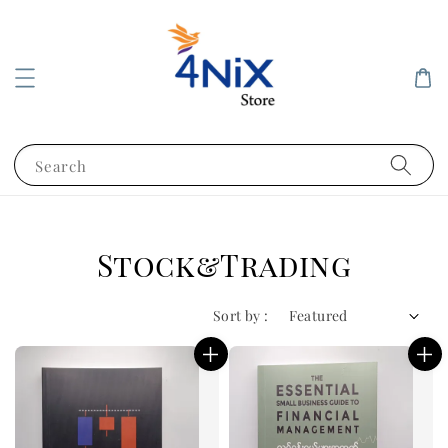
Search
Stock&Trading
Sort by :