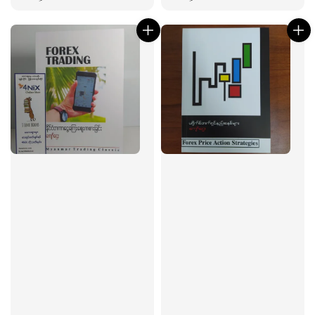
price
price