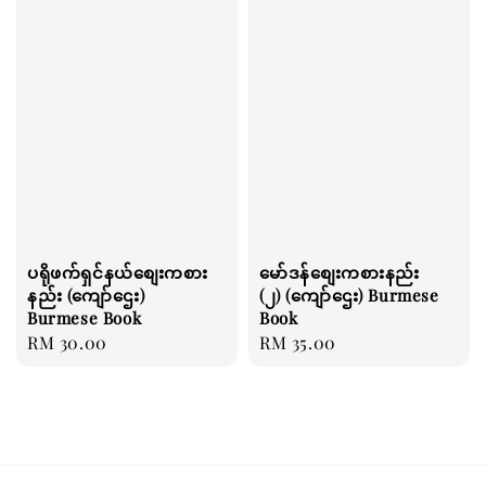
ပရိုဖက်ရှင်နယ်စျေးကစား
မော်ဒန်စျေးကစားနည်း
နည်း (ကျော်ဌေး)
(၂) (ကျော်ဌေး) Burmese
Burmese Book
Book
Regular
RM 30.00
Regular
RM 35.00
price
price