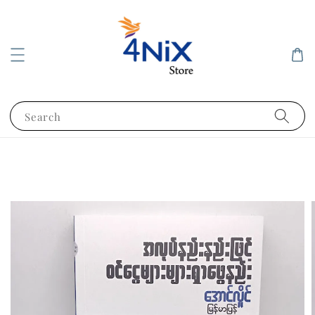
Search