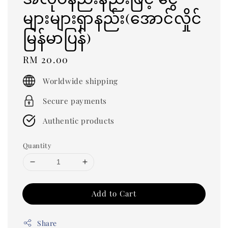
များများရှာနည်း(အောင်လှိုင်
မြန်မာပြန်)
Regular
RM 20.00
price
Worldwide shipping
Secure payments
Authentic products
Quantity
Add to Cart
Share