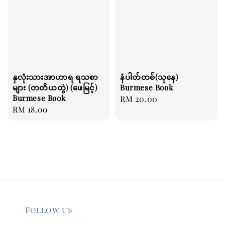
နှလုံးသားအာဟာရ ရသစာ
နံပါတ်တစ်(သုနေ)
များ (တတိယတွဲ) (ဖေမြင့်)
Burmese Book
Burmese Book
Regular
RM 20.00
Regular
RM 18.00
price
price
Follow us