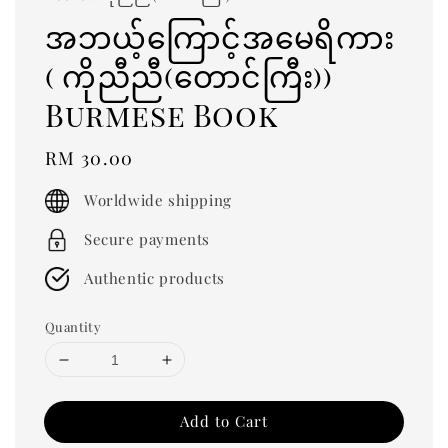
အဘယ့်ကြောင့်အမေရိကား
( ကိုညီညီ(တောင်ကြီး))
Burmese Book
Regular
RM 30.00
price
Worldwide shipping
Secure payments
Authentic products
Quantity
Add to Cart