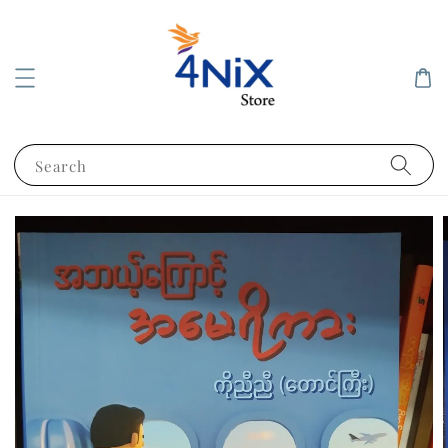
Search