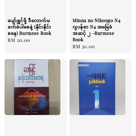
ပျော်ရွှင်ဖို့ ဒီလောက်မ
Minna no Nihongo N4
ခက်ခဲပါစေနဲ့ (နိုင်းနိုင်း
ဂျပန်စာ N4 အခြေခံ
စနေ) Burmese Book
အဆင့် ၂ -Burmese
Book
Regular
RM 20.00
Regular
RM 30.00
price
price