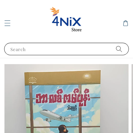
Search