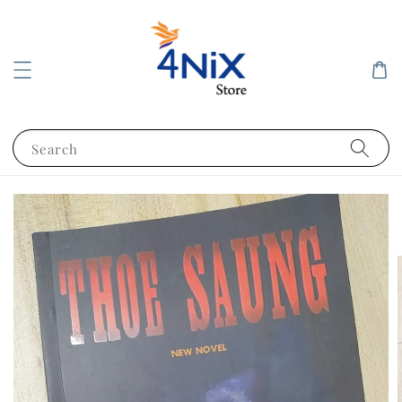
Search