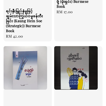
ဖို့ (မိုးရှင်း) Burmese
Book
ရင်းနှီးမြှုပ်နှံမှုဖြင့်
Regular
RM 17.00
ချမ်းသာကြွယ်၀မှုဖန်တီး
price
ခြင်း (Kaung Hein Soe
(Strategic)) Burmese
Book
Regular
RM 42.00
price