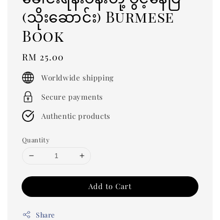
(သိုးဆောင်း) Burmese
Book
Regular
RM 25.00
price
Worldwide shipping
Secure payments
Authentic products
Quantity
Add to Cart
Share