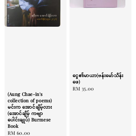
ငွေ၏မာယာ(ဗန်းမော်သိန်း
ဖေ)
Regular
RM 35.00
(Aung Chae-in's
price
collection of poems)
မင်းက အောင်ချိမ့်လား
(အောင်ချိမ့် ကဗျာ
ပေါင်းချုပ်) Burmese
Book
Regular
RM 60.00