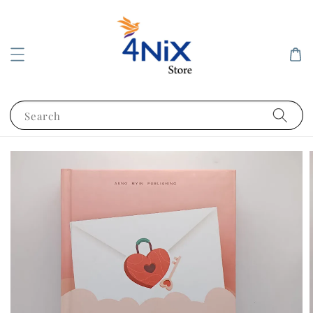
Search