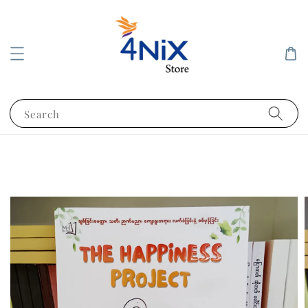
Search