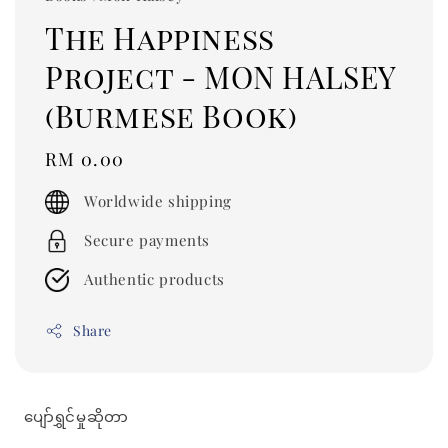
The Happiness
Project - MON HALSEY
(Burmese Book)
Regular
RM 0.00
price
Worldwide shipping
Secure payments
Authentic products
Share
ပျော်ရွှင်မှုဆိုတာ