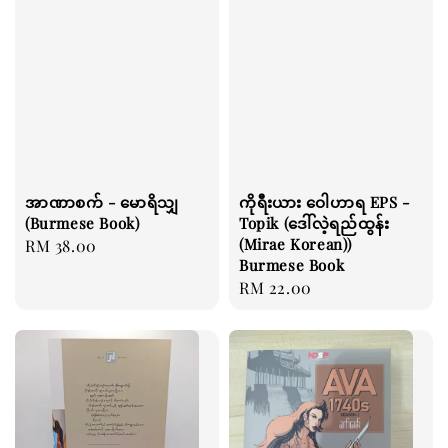
အာဏာစက် - မောရိသျှ
ကိုရီးယား ဝေါဟာရ EPS -
(Burmese Book)
Topik (ဒေါ်လဲ့ရည်ထွန်း
(Mirae Korean))
Regular
RM 38.00
Burmese Book
price
Regular
RM 22.00
price