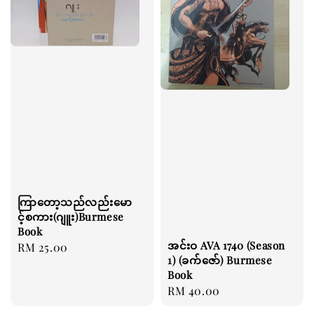
ကြာတော့သည်လည်းမော
င့်စကား(ဂျူး)Burmese
Book
အင်းဝ AVA 1740 (Season
Regular
RM 25.00
1) (ခက်ဇော်) Burmese
price
Book
Regular
RM 40.00
price