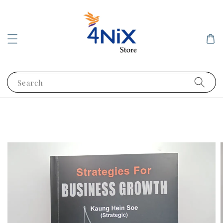
Search