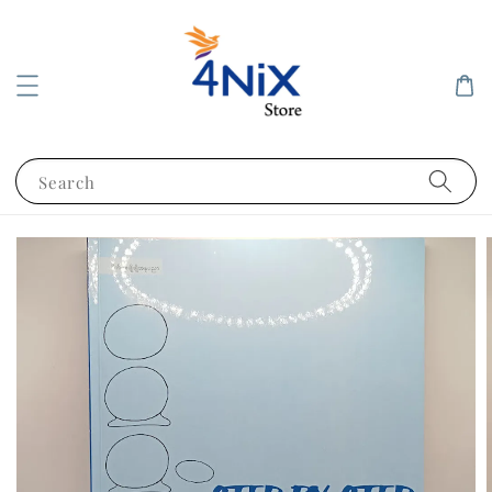
Search