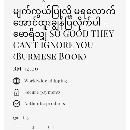
မျက်ကွယ်ပြုလို့ မရလောက်
အောင်ထူးချွန်ပြလိုက်ပါ -
မောရိသျှ SO GOOD THEY
CAN'T IGNORE YOU
(Burmese Book)
Regular
RM 42.00
price
Worldwide shipping
Secure payments
Authentic products
Quantity