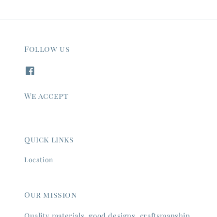
Follow us
We accept
Quick links
Location
Our mission
Quality materials, good designs, craftsmanship