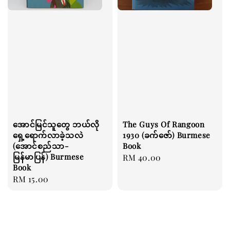
အောင်မြင်သူတွေ ဘယ်လို
The Guys Of Rangoon
ရှေ့ရောက်လာခဲ့သလဲ
1930 (ခက်ဇော်) Burmese
(အောင်စည်သာ-
Book
မြန်မာပြန်) Burmese
Regular
RM 40.00
Book
price
Regular
RM 15.00
price