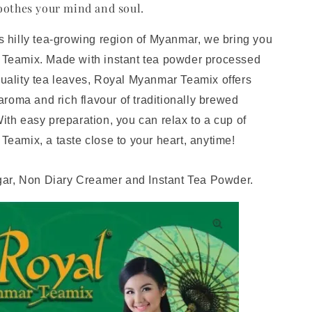
oothes your mind and soul.
 hilly tea-growing region of Myanmar, we bring you
Teamix. Made with instant tea powder processed
ality tea leaves, Royal Myanmar Teamix offers
aroma and rich flavour of traditionally brewed
th easy preparation, you can relax to a cup of
eamix, a taste close to your heart, anytime!
gar, Non Diary Creamer and Instant Tea Powder.