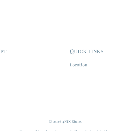
ept
Quick links
Location
© 2026 4NiX Store.