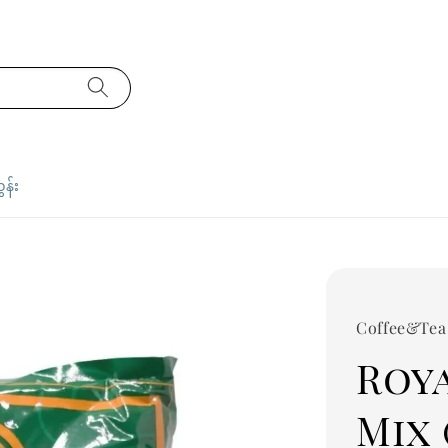
ှန်း
Coffee&Tea
Roy
Mix 