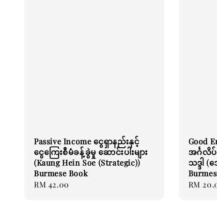
Passive Income ငွေရှာနည်းနှင့်
Good En
ငွေကြေးစီမံခန့်ခွဲမှု ဆောင်းပါးများ
အင်္ဂလိပ
(Kaung Hein Soe (Strategic))
သဒ္ဒါ (
Burmese Book
Burmes
Regular
RM 42.00
Regular
RM 20.
price
price