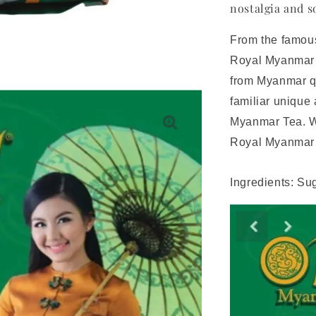
nostalgia and s
From the famous
Royal Myanmar 
from Myanmar qu
familiar unique 
Myanmar Tea. Wi
Royal Myanmar T
Ingredients: Su