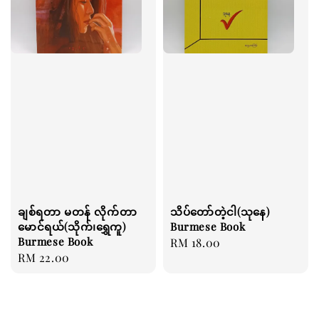
ချစ်ရတာ မတန် လိုက်တာ
သိပ်တော်တဲ့ငါ(သုနေ)
မောင်ရယ်(သိုက်၊ရွှေကူ)
Burmese Book
Burmese Book
Regular
RM 18.00
Regular
RM 22.00
price
price