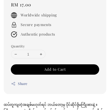
Regular
RM 17.00
price
Worldwide shipping
Secure payments
Authentic products
Quantity
Add to Cart
Share
ထပ်တူကျတဲ့အချစ်မဟုတ်ရင် ဘယ်တော့မှ ပိုင်ဆိုင်ဖို့မကြိုးစားနဲ့ ။ 