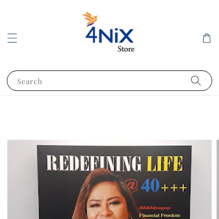
Search