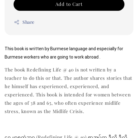
Add to Cart
Share
This book is written by Burmese language and especially for 
Burmese workers who are going to work abroad .
The book Redefining Life @ 40 is not written by a
teacher to do this or that. The author shares stories that
he himself has experienced, experienced, and
experienced. This book is intended for women between
the ages of 38 and 65, who often experience midlife
stress, known as the Midlife Crisis.
၄၀ မှာစတဲ့ဘဝ (Redefining Life @ 40) စာအုပ်က ဒီလို ဒီလို