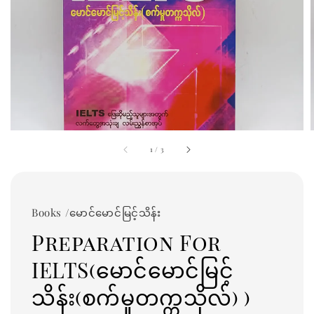
1
/
3
Books /မောင်မောင်မြင့်သိန်း
Preparation For
IELTS(မောင်မောင်မြင့်
သိန်း(စက်မှုတက္ကသိုလ်) )