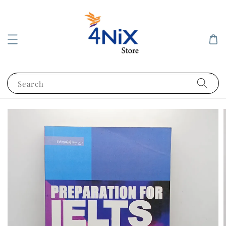
Search