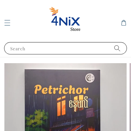
Search