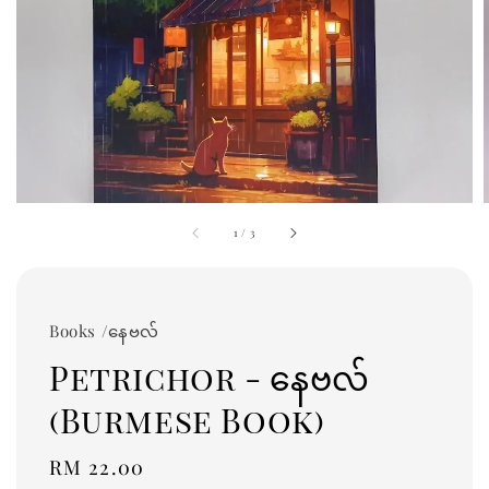
1
/
3
Books /နေဗလ်
Petrichor - နေဗလ်
(Burmese Book)
Regular
RM 22.00