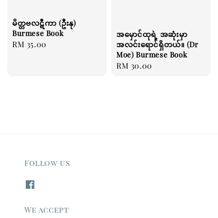
မိတ္တဗလဋီကာ (ဦးနု)
Burmese Book
အမှောင်ထုရဲ့ အဆုံးမှာ
Regular
RM 35.00
အလင်းရောင်ရှိတယ်။ (Dr
Moe) Burmese Book
price
Regular
RM 30.00
price
Follow us
We accept