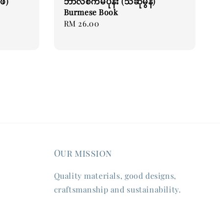
ဖေ)
ဘာလစ်ကမ်ပုန်း (သဲဆုမွန်)
Burmese Book
Regular
RM 26.00
price
Our mission
Quality materials, good designs,
craftsmanship and sustainability.