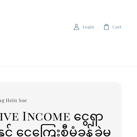
Login
Cart
ng Hein Soe
ive Income ငွေရှာ
င့် ငွေကြေးစီမံခန့်ခွဲမှု