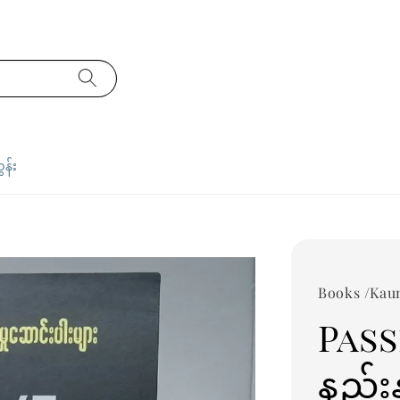
ှန်း
Books /Kau
Pass
နည်းနှ