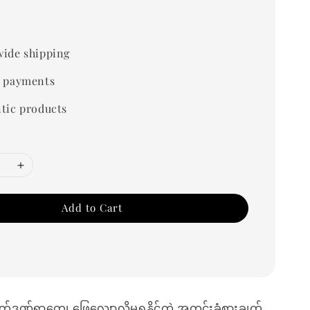
0
ide shipping
 payments
tic products
Add to Cart
ိတ်ဒဏ်ရာတွေ၊ ဖြေလျော့လို့မရနိုင်တဲ့ အတွင်းခံစားချက်