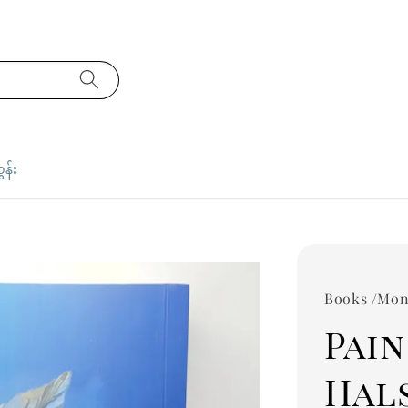
ှန်း
Books /Mon
Pai
Hal