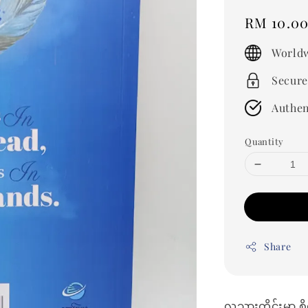
Regular
RM 10.0
price
Worldw
Secure
Authen
Quantity
Share
လူသားတိုင်းမှာ စ