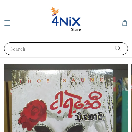
Search