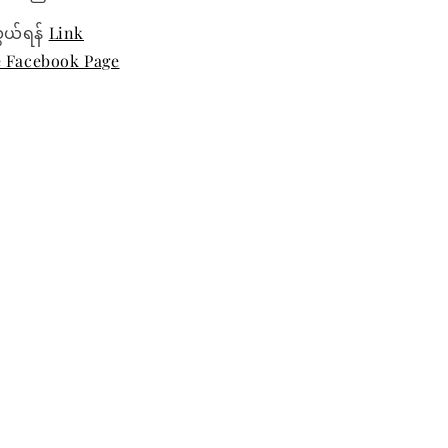
ွယ်ရန်
Link
e Facebook Page