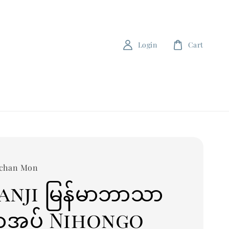
Login
Cart
 chan Mon
anji မြန်မာဘာသာ
စာအုပ် Nihongo