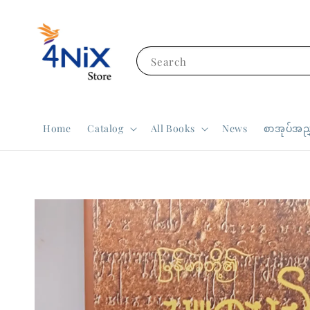
Search
Home
Catalog
All Books
News
စာအုပ်အညွ