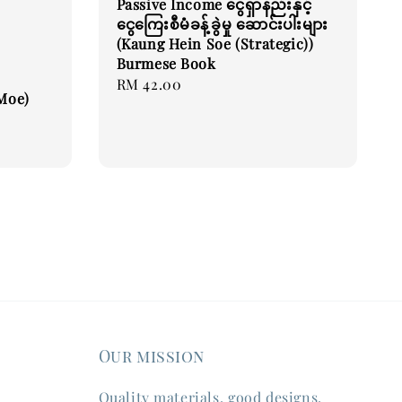
Passive Income ငွေရှာနည်းနှင့်
ငွေကြေးစီမံခန့်ခွဲမှု ဆောင်းပါးများ
(Kaung Hein Soe (Strategic))
Burmese Book
Regular
RM 42.00
Moe)
price
Our mission
Quality materials, good designs,