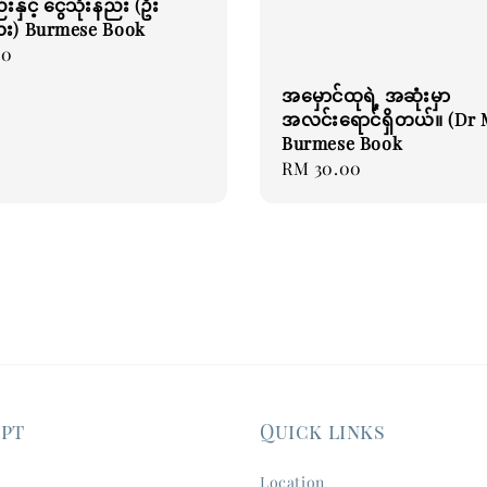
်းနှင့် ငွေသုံးနည်း (ဦး
ေး) Burmese Book
00
အမှောင်ထုရဲ့ အဆုံးမှာ
အလင်းရောင်ရှိတယ်။ (Dr 
Burmese Book
Regular
RM 30.00
price
ept
Quick links
Location