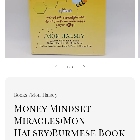
1
/
3
Books /Mon Halsey
Money Mindset
Miracles(Mon
Halsey)Burmese Book