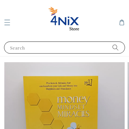
Search