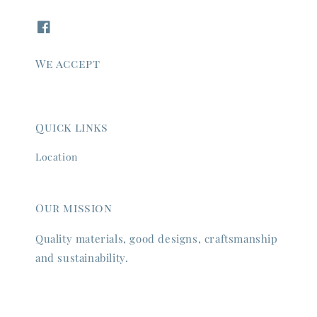
We accept
Quick links
Location
Our mission
Quality materials, good designs, craftsmanship
and sustainability.