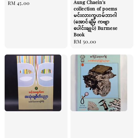
Aung Chaein's
Regular
RM 45.00
collection of poems
price
မင်းလားကွဟမ်ဘာဂါ
(အောင်ချိမ့် ကဗျာ
ပေါင်းချုပ်) Burmese
Book
Regular
RM 50.00
price