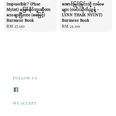
Impossible? (Phae
အောင်မြင်ခြင်းသို့ လမ်းမ
Myint) မဖြစ်နိုင်ဘူးဆိုတာ
များ (လင်းသိုက်ညွန့် -
သေချာပြီလား (ဖေမြင့်)
LYNN THAIK NYUNT)
Burmese Book
Burmese Book
Regular
RM 27.00
Regular
RM 21.00
price
price
Follow us
We accept