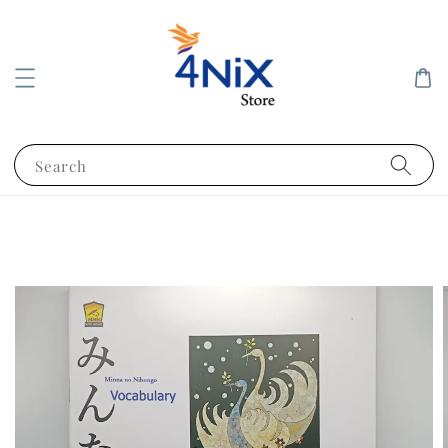
Search