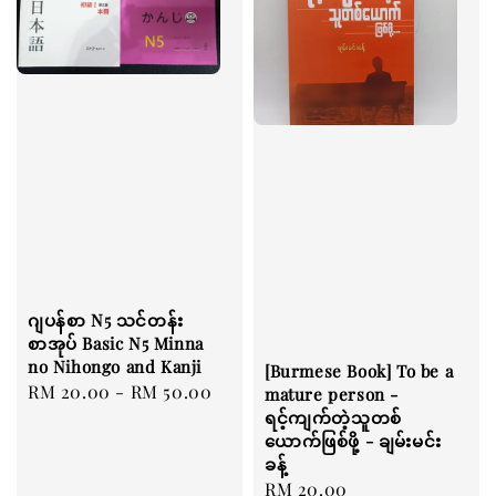
ဂျပန်စာ N5 သင်တန်း
စာအုပ် Basic N5 Minna
no Nihongo and Kanji
[Burmese Book] To be a
Regular
RM 20.00
-
RM 50.00
mature person -
price
ရင့်ကျက်တဲ့သူတစ်
ယောက်ဖြစ်ဖို့ - ချမ်းမင်း
ခန့်
Regular
RM 20.00