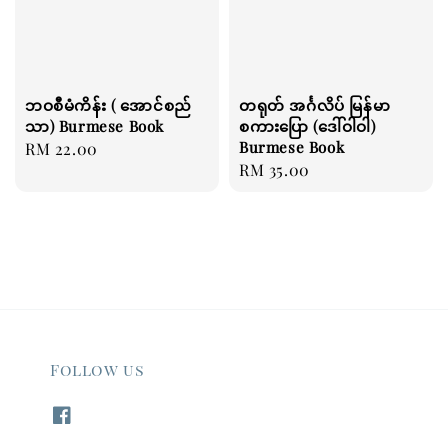
ဘဝစီမံကိန်း ( အောင်စည်
တရုတ် အင်္ဂလိပ် မြန်မာ
သာ) Burmese Book
စကားပြော (ဒေါ်ဝါဝါ)
Burmese Book
Regular
RM 22.00
Regular
RM 35.00
price
price
Follow us