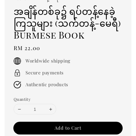
အချိန်တစ်ခု၌ ရပ်တန့်နေခဲ့
ကြသူများ (သက်တန့်-မေရီ)
Burmese Book
Regular
RM 22.00
price
Worldwide shipping
Secure payments
Authentic products
Quantity
Add to Cart