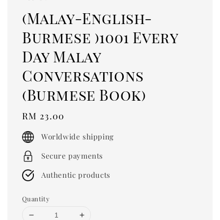
(Malay-English-
Burmese )1001 Every
Day Malay
Conversations
(Burmese Book)
Regular
RM 23.00
price
Worldwide shipping
Secure payments
Authentic products
Quantity