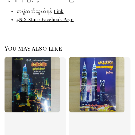
စာပို့ဆက်သွယ်ရန်
Link
4NiX Store Facebook Page
You may also like