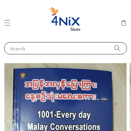
Search