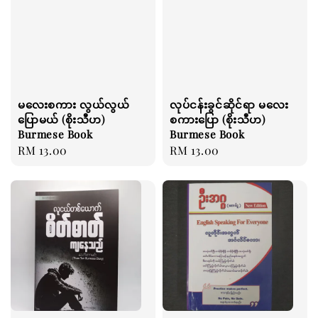
မလေးစကား လွယ်လွယ်
လုပ်ငန်းခွင်ဆိုင်ရာ မလေး
ပြောမယ် (စိုးသီဟ)
စကားပြော (စိုးသီဟ)
Burmese Book
Burmese Book
Regular
RM 13.00
Regular
RM 13.00
price
price