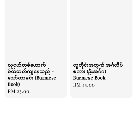
လူငယ်တစ်ယောက်
လူတိုင်းအတွက် အင်္ဂလိပ်
စိတ်ဓာတ်ကျနေသည် -
စကား (ဦးအဂ်ဂ)
သော်တာမင်း (Burmese
Burmese Book
Book)
Regular
RM 45.00
Regular
RM 23.00
price
price