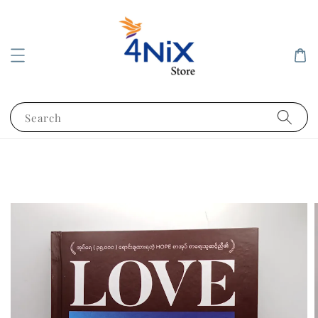
Search