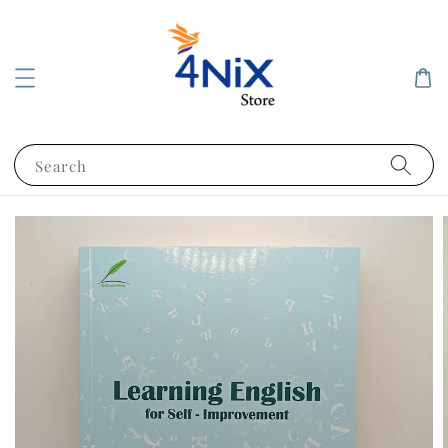
Search