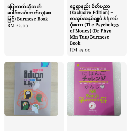
ငွေရှာနည်း စိတ်ပညာ
ပြောတတ်ဆိုတတ်
(Exclusive Edition) +
ပေါင်းသင်းတတ်သူ(ဖေ
စာအုပ်အနှစ်ချုပ် နံရံကပ်
မြင့်) Burmese Book
ပိုစတာ (The Psychology
Regular
RM 22.00
of Money) (Dr Phyo
price
Min Tun) Burmese
Book
Regular
RM 45.00
price