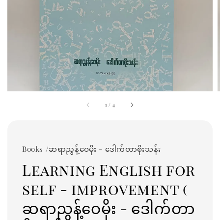
1
/
4
Books /ဆရာညွန့်ဝေမိုး - ဒေါက်တာစိုးသန်း
Learning English for
self - improvement (
ဆရာညွန့်ဝေမိုး - ဒေါက်တာ