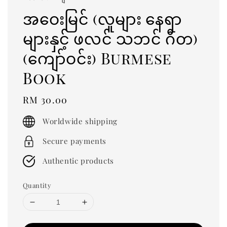
အဝေးမြင် (လူများ နေရာ
များနှင့် ဖလင် သဘင် ဂီတ)
(ကျော်ဝင်း) Burmese
Book
Regular
RM 30.00
price
Worldwide shipping
Secure payments
Authentic products
Quantity