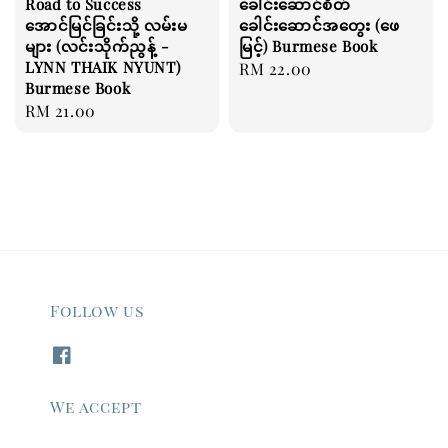
Road to Success
ခေါင်းဆောင်စိတ်
အောင်မြင်ခြင်းသို့ လမ်းမ
ခေါင်းဆောင်အတွေး (ဖေ
များ (လင်းသိုက်ညွန့် -
မြင့်) Burmese Book
LYNN THAIK NYUNT)
Regular
RM 22.00
Burmese Book
price
Regular
RM 21.00
price
Follow us
We accept