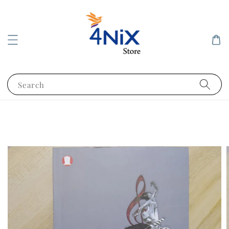
Search