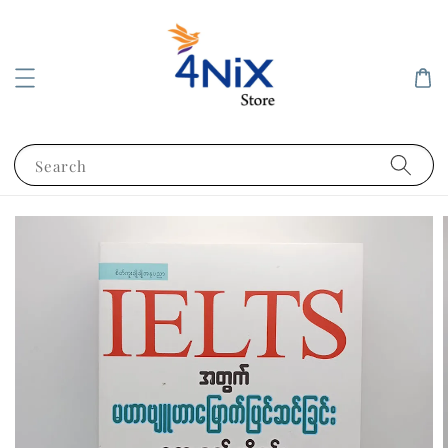
Search