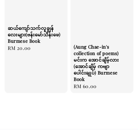
ဆယ်ကျော်သက်လူချွန်
လေးများ(ဗန်းမော်သိန်းဖေ)
Burmese Book
(Aung Chae-in's
Regular
RM 20.00
collection of poems)
price
မင်းက အောင်ချိမ့်လား
(အောင်ချိမ့် ကဗျာ
ပေါင်းချုပ်) Burmese
Book
Regular
RM 60.00
price