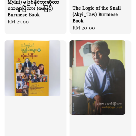
Myint) မဖြစ်နိုင်ဘူးဆိုတာ
The Logic of the Snail
သေချာပြီလား (ဖေမြင့်)
(Akyi_Taw) Burmese
Burmese Book
Book
Regular
RM 27.00
Regular
RM 20.00
price
price