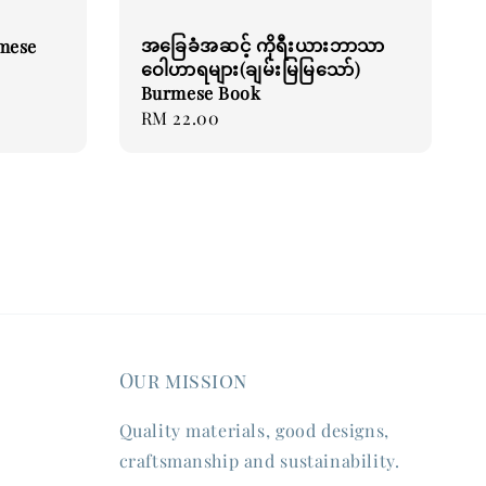
အခြေခံအဆင့် ကိုရီးယားဘာသာ
rmese
ဝေါဟာရများ(ချမ်းမြမြသော်)
Burmese Book
Regular
RM 22.00
price
Our mission
Quality materials, good designs,
craftsmanship and sustainability.