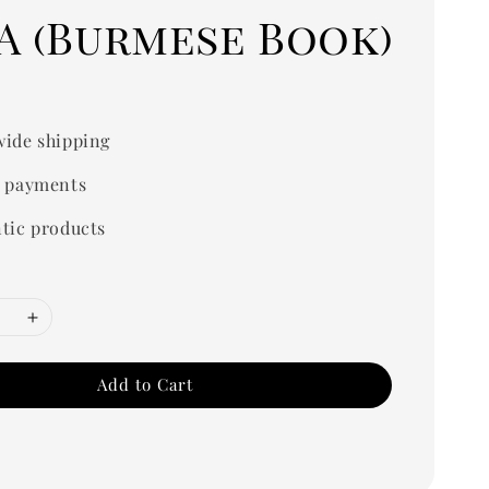
A (Burmese Book)
0
ide shipping
 payments
tic products
Add to Cart