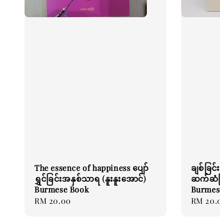
The essence of happiness ပျော်
ချစ်ခြင်
ရွှင်ခြင်းအနှစ်သာရ (နူးနူးအောင်)
ဆက်ဆံခြ
Burmese Book
Burmes
Regular
RM 20.00
Regular
RM 20.
price
price