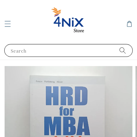
Search