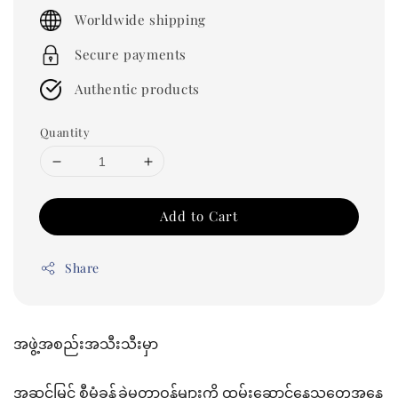
price
Worldwide shipping
Secure payments
Authentic products
Quantity
Add to Cart
Share
အဖွဲ့အစည်းအသီးသီးမှာ
အဆင့်မြင့် စီမံခန့်ခွဲမှုတာဝန်များကို ထမ်းဆောင်နေသူတွေအနေ