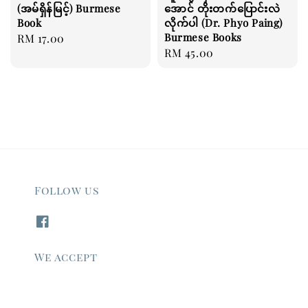
(အမ်ရှိန်မြင့်) Burmese
အောင် တိုးတက်ပြောင်းလဲ
Book
လိုက်ပါ (Dr. Phyo Paing)
Burmese Books
Regular
RM 17.00
Regular
RM 45.00
price
price
Follow us
We accept