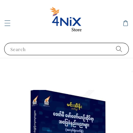
Search