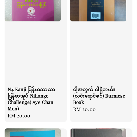
N4 Kanji မြန်မာဘာသာ
ငါ့အတွက် ငါရှိတယ်။
ပြန်စာအုပ် Nihongo
(လင်းရောင်စင်) Burmese
Challenge( Aye Chan
Book
Mon)
Regular
RM 20.00
Regular
RM 20.00
price
price