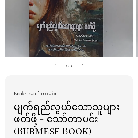
1
/
3
Books /သော်တာမင်း
မျက်ရည်လွယ်သောသူများ
ဖတ်ဖို့ - သော်တာမင်း
(Burmese Book)