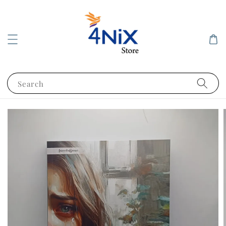
Search