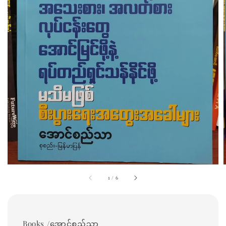
1
/
6
Books /အောင်စည်သာ