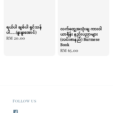
ရယ်ပါ ချစ်ပါ ရှင်သန်
လက်တွေ့အသုံးချ ကားဝါ
ပါ.....(နူးနူးအောင်)
ယာရိန်း နည်းပညာများ
Regular
RM 20.00
(လင်းဇာနည်) Burmese
price
Book
Regular
RM 65.00
price
Follow us