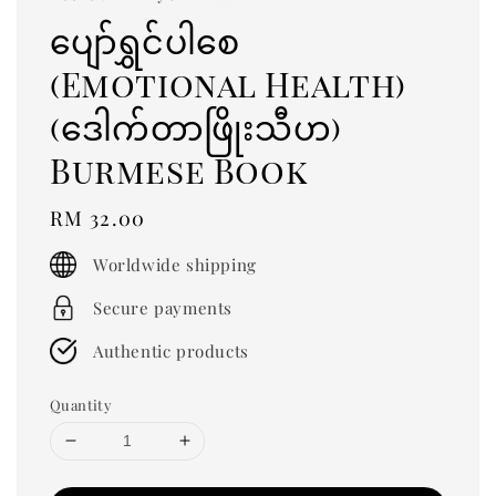
ပျော်ရွှင်ပါစေ
(Emotional Health)
(ဒေါက်တာဖြိုးသီဟ)
Burmese Book
Regular
RM 32.00
price
Worldwide shipping
Secure payments
Authentic products
Quantity