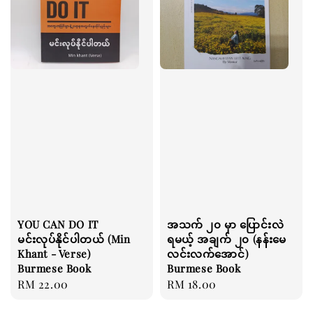
YOU CAN DO IT
အသက် ၂၀ မှာ ပြောင်းလဲ
မင်းလုပ်နိုင်ပါတယ် (Min
ရမယ့် အချက် ၂၀ (နန်းမေ
Khant - Verse)
လင်းလက်အောင်)
Burmese Book
Burmese Book
Regular
RM 22.00
Regular
RM 18.00
price
price