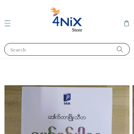
Search