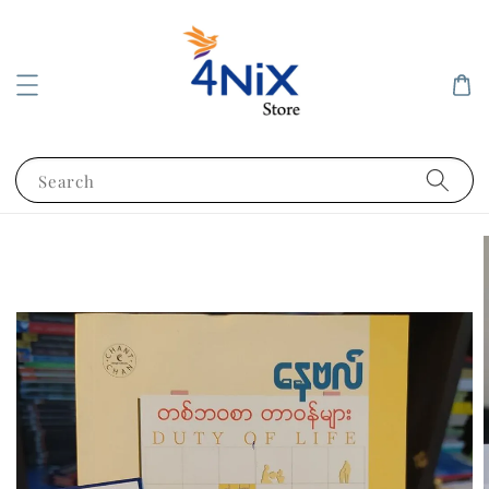
Search