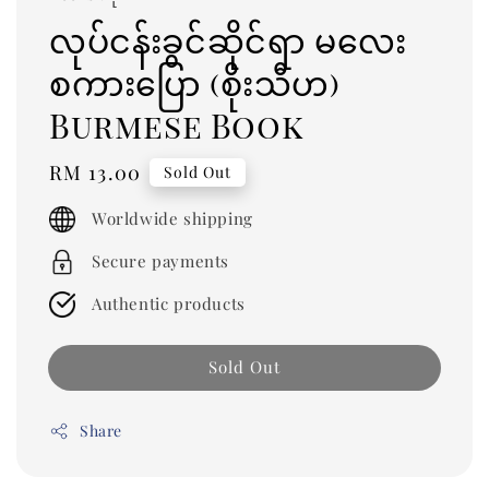
လုပ်ငန်းခွင်ဆိုင်ရာ မလေး
စကားပြော (စိုးသီဟ)
Burmese Book
Regular
RM 13.00
Sold Out
price
Worldwide shipping
Secure payments
Authentic products
Sold Out
Share