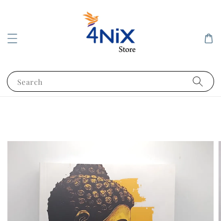
Search