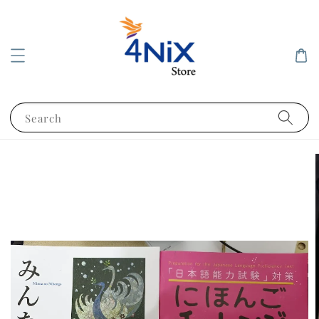
Search