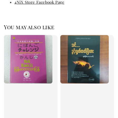
4NiX Store Facebook Page
You may also like