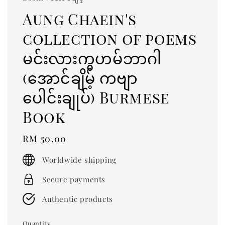
Aung Chaein's
collection of poems
မင်းလားကွဟမ်ဘာဂါ
(အောင်ချိမ့် ကဗျာ
ပေါင်းချုပ်) Burmese
Book
Regular
RM 50.00
price
Worldwide shipping
Secure payments
Authentic products
Quantity