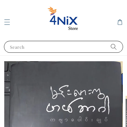
Search