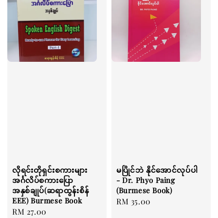
လိုရင်းတိုရှင်းစကားများ
မပြိုင်ဘဲ နိုင်အောင်လုပ်ပါ
အင်္ဂလိပ်စကားပြော
- Dr. Phyo Paing
အနှစ်ချုပ်(ဆရာထွန်းစိန်
(Burmese Book)
EEE) Burmese Book
Regular
RM 35.00
Regular
RM 27.00
price