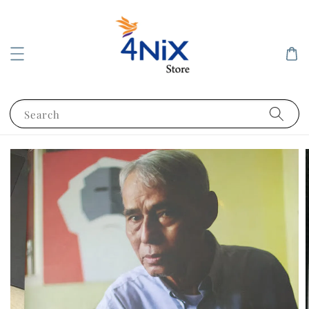
Search