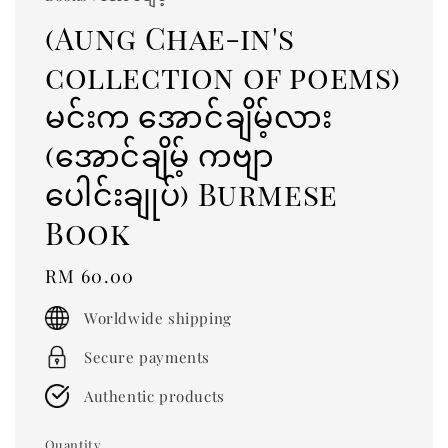
(Aung Chae-in's
collection of poems)
မင်းက အောင်ချိမ့်လား
(အောင်ချိမ့် ကဗျာ
ပေါင်းချုပ်) Burmese
Book
Regular
RM 60.00
price
Worldwide shipping
Secure payments
Authentic products
Quantity