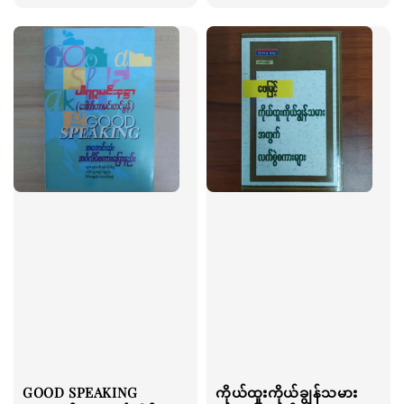
price
GOOD SPEAKING
ကိုယ်ထူးကိုယ်ချွန်သမား