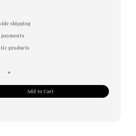
0
ide shipping
 payments
tic products
Add to Cart