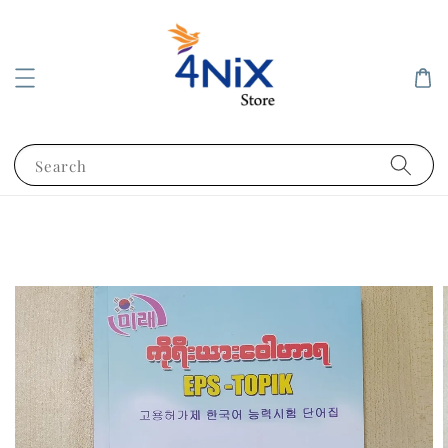
Search