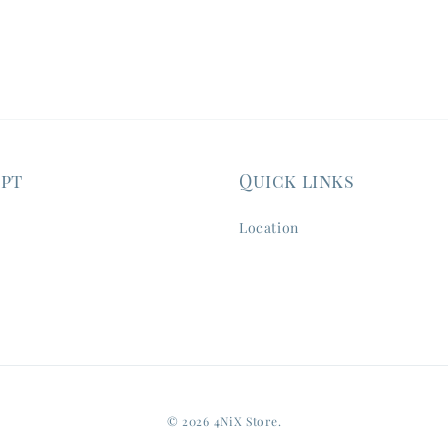
ept
Quick links
Location
© 2026 4NiX Store.