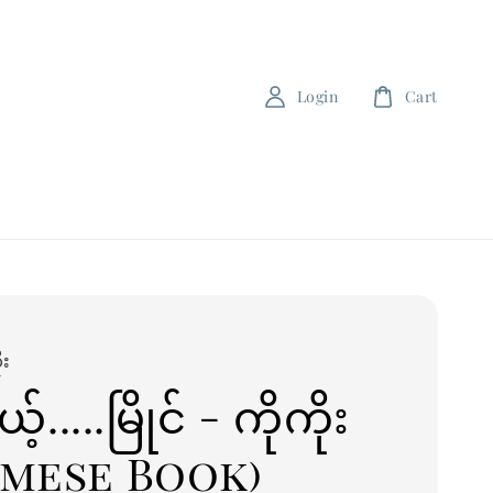
Login
Cart
ုး
်.....မြိုင် - ကိုကိုး
rmese Book)