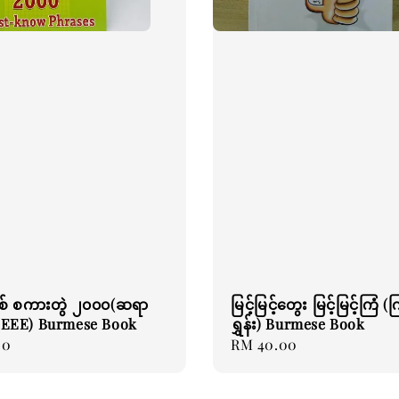
စ် စကားတွဲ ၂၀၀၀(ဆရာ
မြင့်မြင့်တွေး မြင့်မြင့်ကြံ 
န် EEE) Burmese Book
ရွှန်း) Burmese Book
00
Regular
RM 40.00
price