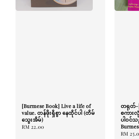
[Burmese Book] Live a life of
တရုတ်-
value. တန်ဖိုးရှိစွာ နေထိုင်ပါ (တိမ်
စကားလုံ
သွေးအိမ်)
ပါဝင်သည
Burmes
Regular
RM 22.00
Regular
RM 25.
price