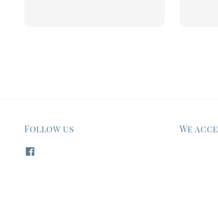
price
Follow us
We acc