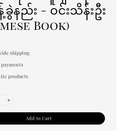
န့်ခွဲနည်း - ဝင်းသိန်းဦး
rmese Book)
ide shipping
 payments
tic products
Add to Cart